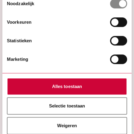
Noodzakelijk
Voorkeuren
VERBLUFFENDE PROJECTEN
Meesterlijke transformaties
Statistieken
door onze kunstenaars
Marketing
Bekijk alle meesterwerken
De Sterrenkijker
Alles toestaan
Selectie toestaan
Weigeren