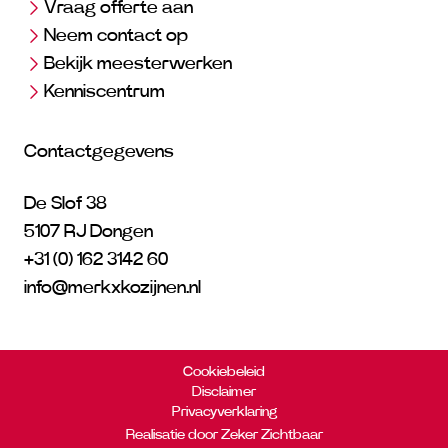
Vraag offerte aan
Neem contact op
Bekijk meesterwerken
Kenniscentrum
Contactgegevens
De Slof 38
5107 RJ Dongen
+31 (0) 162 3142 60
info@merkxkozijnen.nl
Cookiebeleid
Disclaimer
Privacyverklaring
Realisatie door Zeker Zichtbaar