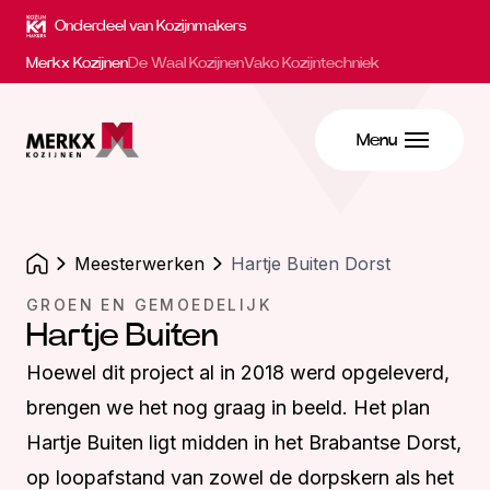
Onderdeel van Kozijnmakers
Merkx Kozijnen
De Waal Kozijnen
Vako Kozijntechniek
Menu
meesterwerken
Hartje Buiten Dorst
GROEN EN GEMOEDELIJK
Hartje Buiten
Hoewel dit project al in 2018 werd opgeleverd,
brengen we het nog graag in beeld. Het plan
Hartje Buiten ligt midden in het Brabantse Dorst,
op loopafstand van zowel de dorpskern als het