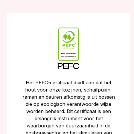
PEFC
Het PEFC-certificaat duidt aan dat het
hout voor onze kozijnen, schuifpuien,
ramen en deuren afkomstig is uit bossen
die op ecologisch verantwoorde wijze
worden beheerd. Dit certificaat is een
belangrijk instrument voor het
waarborgen van duurzaamheid in de
bosbouwsector en het stimuleren van