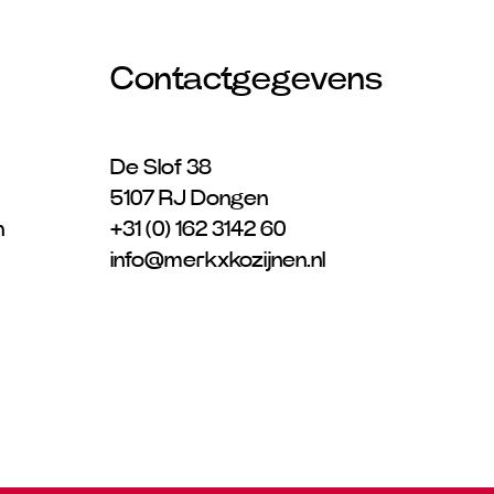
Contactgegevens
De Slof 38
5107 RJ Dongen
n
+31 (0) 162 3142 60
info@merkxkozijnen.nl