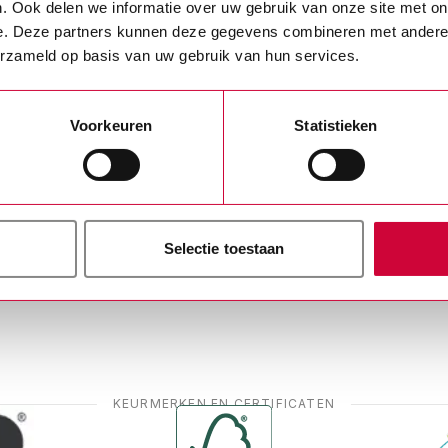
. Ook delen we informatie over uw gebruik van onze site met on
geschikte leerplaatsen en begeleiding
e. Deze partners kunnen deze gegevens combineren met andere i
bieden aan studenten en leerlingen die
erzameld op basis van uw gebruik van hun services.
praktijkervaring opdoen als onderdeel
van hun beroepsopleiding.
Voorkeuren
Statistieken
Selectie toestaan
KEURMERKEN EN CERTIFICATEN