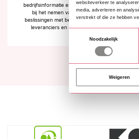
websiteverkeer te analyseren
bedrijfsinformatie en helpt ons als bedrijf
media, adverteren en analys
bij het nemen van weloverwogen
verstrekt of die ze hebben v
beslissingen met betrekking tot klanten,
leveranciers en zakelijke partners.
Toestemmingsselectie
Noodzakelijk
Weigeren