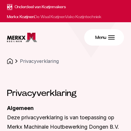
Onderdeel van Kozijnmakers
Merkx Kozijnen
De Waal Kozijnen
Vako Kozijntechniek
Menu
Privacyverklaring
Privacyverklaring
Algemeen
Deze privacyverklaring is van toepassing op
Merkx Machinale Houtbewerking Dongen B.V.