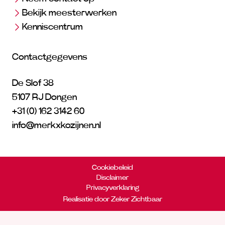
Bekijk meesterwerken
Kenniscentrum
Contactgegevens
De Slof 38
5107 RJ Dongen
+31 (0) 162 3142 60
info@merkxkozijnen.nl
Cookiebeleid
Disclaimer
Privacyverklaring
Realisatie door Zeker Zichtbaar