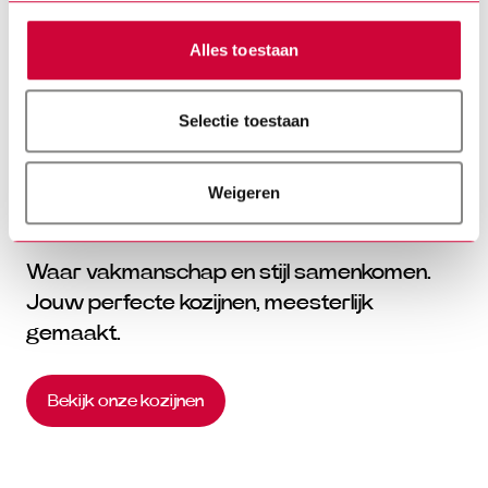
KEURMERKEN EN
CERTIFICATEN
Alles toestaan
Selectie toestaan
Weigeren
Waar vakmanschap en stijl samenkomen.
Jouw perfecte kozijnen, meesterlijk
gemaakt.
Bekijk onze kozijnen