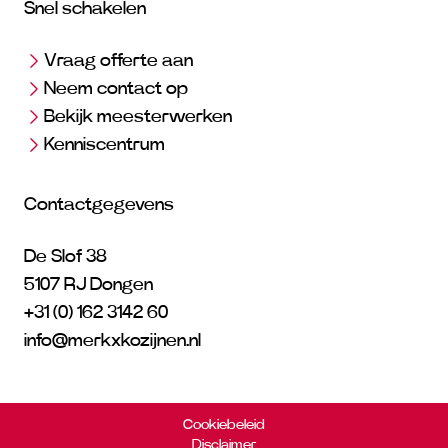
Snel schakelen
Vraag offerte aan
Neem contact op
Bekijk meesterwerken
Kenniscentrum
Contactgegevens
De Slof 38
5107 RJ Dongen
+31 (0) 162 3142 60
info@merkxkozijnen.nl
Cookiebeleid
Disclaimer