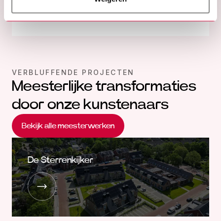
Neem contact met ons op
VERBLUFFENDE PROJECTEN
Meesterlijke transformaties
door onze kunstenaars
Bekijk alle meesterwerken
De Sterrenkijker