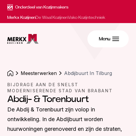
Onderdeel van Kozijnmakers
Merkx Kozijnen
De Waal Kozijnen
Vako Kozijntechniek
Menu
meesterwerken
Abdijbuurt In Tilburg
BIJDRAGE AAN DE SNELST
MODERNISERENDE STAD VAN BRABANT
Abdij- & Torenbuurt
De Abdij & Torenbuurt zijn volop in
ontwikkeling. In de Abdijbuurt worden
huurwoningen gerenoveerd en zijn de straten,