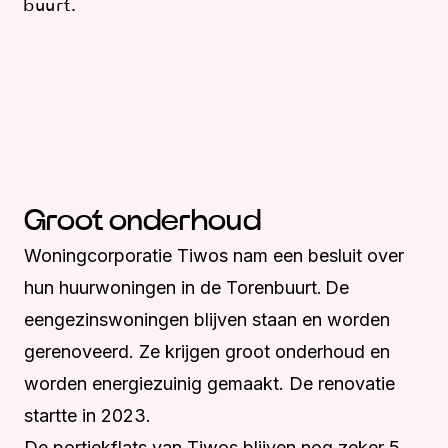
buurt.
Groot onderhoud
Woningcorporatie Tiwos nam een besluit over
hun huurwoningen in de Torenbuurt. De
eengezinswoningen blijven staan en worden
gerenoveerd. Ze krijgen groot onderhoud en
worden energiezuinig gemaakt. De renovatie
startte in 2023.
De portiekflats van Tiwos blijven nog zeker 5