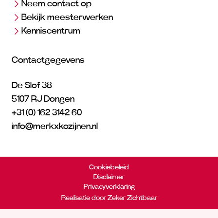
Neem contact op
Bekijk meesterwerken
Kenniscentrum
Contactgegevens
De Slof 38
5107 RJ Dongen
+31 (0) 162 3142 60
info@merkxkozijnen.nl
Cookiebeleid
Disclaimer
Privacyverklaring
Realisatie door Zeker Zichtbaar