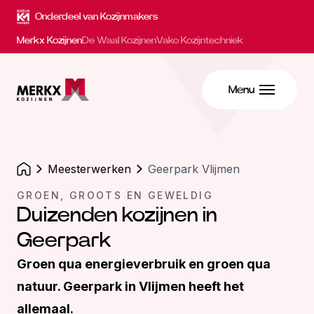
Onderdeel van Kozijnmakers
Merkx Kozijnen
De Waal Kozijnen
Vako Kozijntechniek
Menu
meesterwerken
Geerpark Vlijmen
GROEN, GROOTS EN GEWELDIG
Duizenden kozijnen in
Geerpark
Groen qua energieverbruik en groen qua
natuur. Geerpark in Vlijmen heeft het
allemaal.