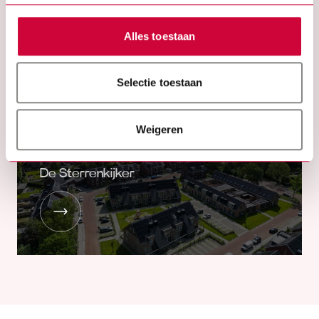
Alles toestaan
VERBLUFFENDE PROJECTEN
Meesterlijke transformaties
Selectie toestaan
door onze kunstenaars
Bekijk alle meesterwerken
Weigeren
De Sterrenkijker