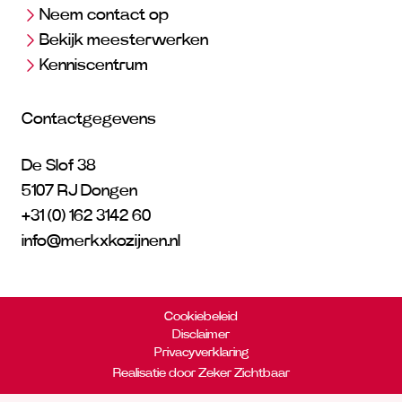
Neem contact op
Bekijk meesterwerken
Kenniscentrum
Contactgegevens
De Slof 38
5107 RJ Dongen
+31 (0) 162 3142 60
info@merkxkozijnen.nl
Cookiebeleid
Disclaimer
Privacyverklaring
Realisatie door Zeker Zichtbaar