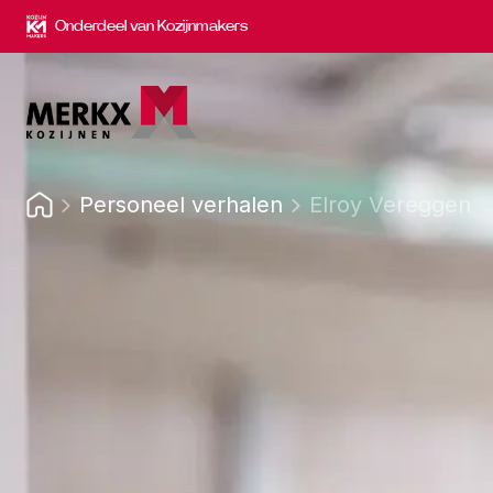
Onderdeel van Kozijnmakers
Personeel verhalen
Elroy Vereggen