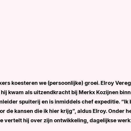
kers koesteren we (persoonlijke) groei. Elroy Vere
hij kwam als uitzendkracht bij Merkx Kozijnen bin
leider spuiterij en is inmiddels chef expeditie. “Ik
r de kansen die ik hier krijg”, aldus Elroy. Onder h
ie vertelt hij over zijn ontwikkeling, dagelijkse w