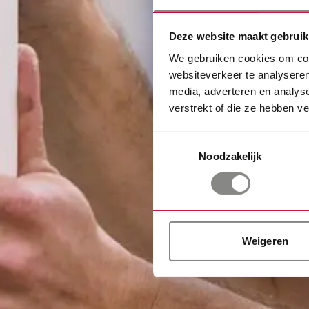
Deze website maakt gebruik
We gebruiken cookies om cont
websiteverkeer te analyseren
media, adverteren en analys
verstrekt of die ze hebben v
Toestemmingsselectie
Noodzakelijk
Weigeren